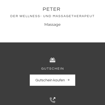
PETER
DER WELLNESS- UND MASSAGETHERAPEUT
Massage
GUTSCHEIN
Gutschein kaufen